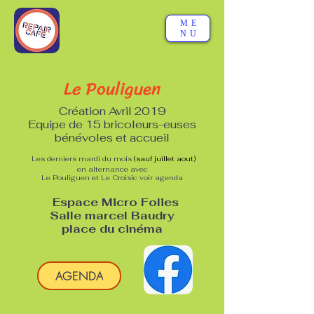
ME
NU
Le Pouliguen
Création Avril 2019
Equipe de 15 bricoleurs-euses
bénévoles et accueil
Les derniers mardi du mois
(sauf juillet aout)
en alternance avec
Le Pouliguen et Le Croisic voir agenda
Espace Micro Folies
Salle marcel Baudry
place du ciné
ma
AGENDA