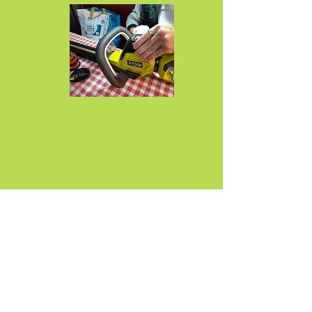
Foire aux questions >>>>>>
Mentions légales
Politique en matière de cookies
Politique de confidentialité